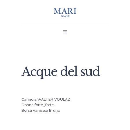
MARI
SHOP
Acque del sud
CONTACT US
MY MARI
Camicia WALTER VOULAZ
Gonna forte_forte
Borsa Vanessa Bruno